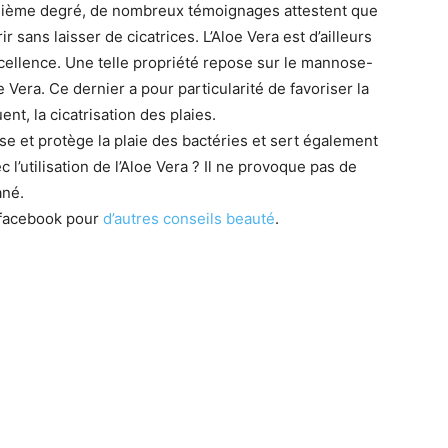
sième degré, de nombreux témoignages attestent que
r sans laisser de cicatrices. L’Aloe Vera est d’ailleurs
cellence. Une telle propriété repose sur le mannose-
 Vera. Ce dernier a pour particularité de favoriser la
nt, la cicatrisation des plaies.
ise et protège la plaie des bactéries et sert également
 l’utilisation de l’Aloe Vera ? Il ne provoque pas de
ané.
 facebook pour
d’autres conseils beauté
.