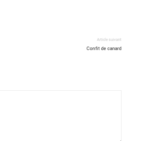
Article suivant
Confit de canard