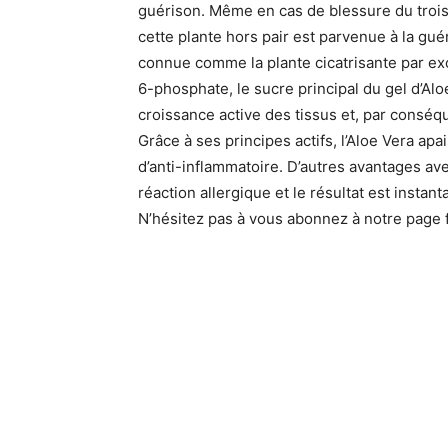
guérison. Même en cas de blessure du troi
cette plante hors pair est parvenue à la guéri
connue comme la plante cicatrisante par ex
6-phosphate, le sucre principal du gel d’Aloe
croissance active des tissus et, par conséque
Grâce à ses principes actifs, l’Aloe Vera apa
d’anti-inflammatoire. D’autres avantages avec
réaction allergique et le résultat est instant
N’hésitez pas à vous abonnez à notre page