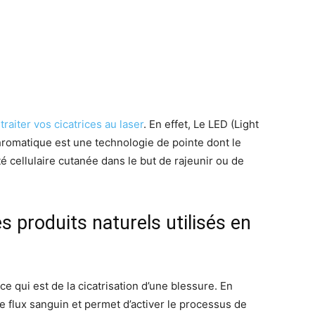
e
traiter vos cicatrices au laser
. En effet, Le LED (Light
hromatique est une technologie de pointe dont le
té cellulaire cutanée dans le but de rajeunir ou de
es produits naturels utilisés en
ce qui est de la cicatrisation d’une blessure. En
e le flux sanguin et permet d’activer le processus de