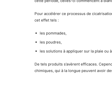
cette période, celles-ci commencent à blanch
Pour accélérer ce processus de cicatrisation
cet effet tels :
les pommades,
les poudres,
les solutions à appliquer sur la plaie ou à
De tels produits s’avèrent efficaces. Cepen
chimiques, qui à la longue peuvent avoir de