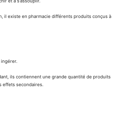
ir et à s’assouplir.
, il existe en pharmacie différents produits conçus à
 ingérer.
dant, ils contiennent une grande quantité de produits
s effets secondaires.