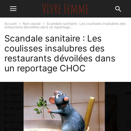
Accueil
Non classé
Scandale sanitaire : Les coulisses insalubres des
restaurants dévoilées dans un reportage...
Scandale sanitaire : Les
coulisses insalubres des
restaurants dévoilées dans
un reportage CHOC