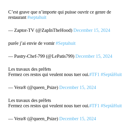
C’est grave que n’importe qui puisse ouvrir ce genre de
restaurant
#septahuit
— Zaptor-TV (@ZapInTheHood)
December 15, 2024
purée j’ai envie de vomir
#Septahuit
— Pastry-Chef-799 (@LePatis799)
December 15, 2024
Les travaux des préfets
Fermez ces restos qui veulent nous tuer oui.
#TF1
#SeptàHuit
— Vera® (@queen_Psize)
December 15, 2024
Les travaux des préfets
Fermez ces restos qui veulent nous tuer oui.
#TF1
#SeptàHuit
— Vera® (@queen_Psize)
December 15, 2024