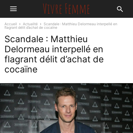
Accueil
Actualité
Scandale : Matthieu Delormeau interpellé en
flagrant délit d’achat de cocaïne
Scandale : Matthieu
Delormeau interpellé en
flagrant délit d’achat de
cocaïne