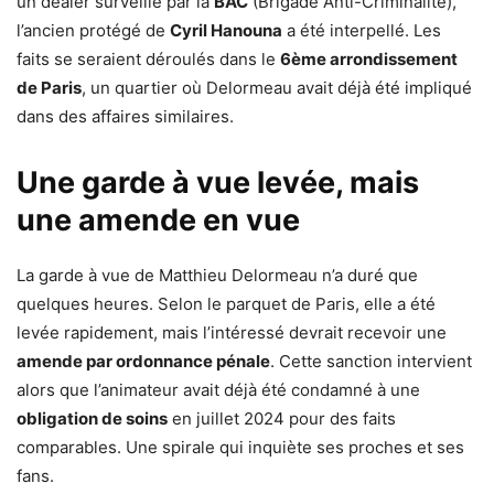
un dealer surveillé par la
BAC
(Brigade Anti-Criminalité),
l’ancien protégé de
Cyril Hanouna
a été interpellé. Les
faits se seraient déroulés dans le
6ème arrondissement
de Paris
, un quartier où Delormeau avait déjà été impliqué
dans des affaires similaires.
Une garde à vue levée, mais
une amende en vue
La garde à vue de Matthieu Delormeau n’a duré que
quelques heures. Selon le parquet de Paris, elle a été
levée rapidement, mais l’intéressé devrait recevoir une
amende par ordonnance pénale
. Cette sanction intervient
alors que l’animateur avait déjà été condamné à une
obligation de soins
en juillet 2024 pour des faits
comparables. Une spirale qui inquiète ses proches et ses
fans.