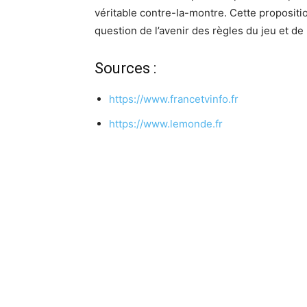
véritable contre-la-montre. Cette propositi
question de l’avenir des règles du jeu et de l
Sources :
https://www.francetvinfo.fr
https://www.lemonde.fr