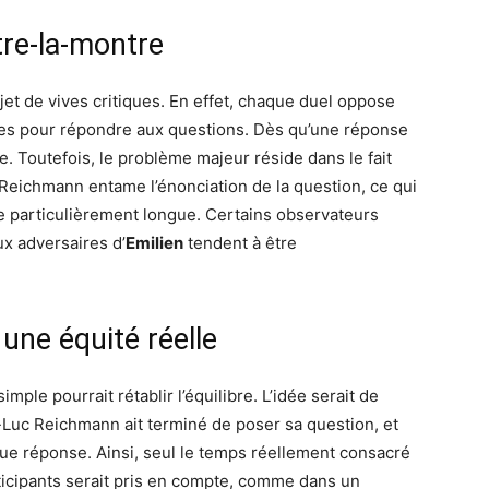
tre-la-montre
objet de vives critiques. En effet, chaque duel oppose
es pour répondre aux questions. Dès qu’une réponse
. Toutefois, le problème majeur réside dans le fait
eichmann entame l’énonciation de la question, ce qui
re particulièrement longue. Certains observateurs
x adversaires d’
Emilien
tendent à être
 une équité réelle
imple pourrait rétablir l’équilibre. L’idée serait de
-Luc Reichmann ait terminé de poser sa question, et
e réponse. Ainsi, seul le temps réellement consacré
articipants serait pris en compte, comme dans un