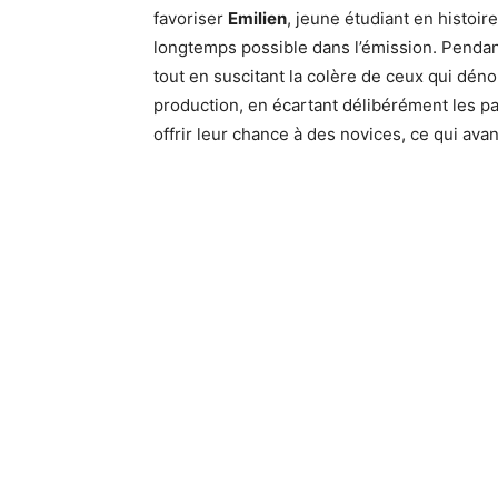
favoriser
Emilien
, jeune étudiant en histoire
longtemps possible dans l’émission. Pendan
tout en suscitant la colère de ceux qui dén
production, en écartant délibérément les par
offrir leur chance à des novices, ce qui av