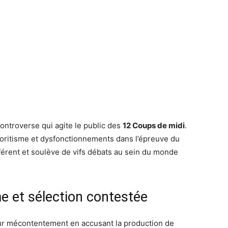
ntroverse qui agite le public des
12 Coups de midi
.
oritisme et dysfonctionnements dans l’épreuve du
fférent et soulève de vifs débats au sein du monde
e et sélection contestée
ur mécontentement en accusant la production de