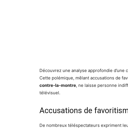
Découvrez une analyse approfondie d’une co
Cette polémique, mêlant accusations de fav
contre-la-montre
, ne laisse personne indi
télévisuel.
Accusations de favoritism
De nombreux téléspectateurs expriment le