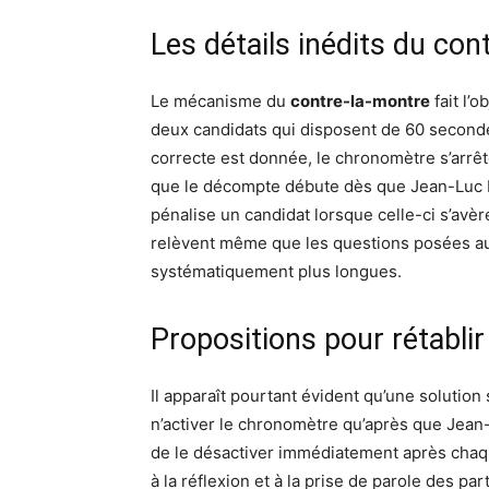
Les détails inédits du con
Le mécanisme du
contre-la-montre
fait l’
deux candidats qui disposent de 60 second
correcte est donnée, le chronomètre s’arrête
que le décompte débute dès que Jean-Luc R
pénalise un candidat lorsque celle-ci s’avè
relèvent même que les questions posées au
systématiquement plus longues.
Propositions pour rétablir
Il apparaît pourtant évident qu’une solution s
n’activer le chronomètre qu’après que Jean
de le désactiver immédiatement après chaqu
à la réflexion et à la prise de parole des p