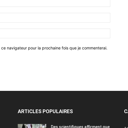
 ce navigateur pour la prochaine fois que je commenterai.
ARTICLES POPULAIRES
C
Des scientifiques affirment que