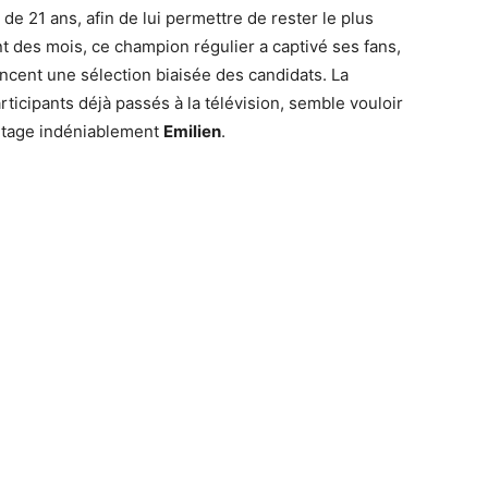
 de 21 ans, afin de lui permettre de rester le plus
t des mois, ce champion régulier a captivé ses fans,
oncent une sélection biaisée des candidats. La
ticipants déjà passés à la télévision, semble vouloir
antage indéniablement
Emilien
.