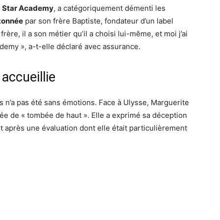
a
Star Academy
, a catégoriquement démenti les
tonnée
par son frère Baptiste, fondateur d’un label
rère, il a son métier qu’il a choisi lui-même, et moi j’ai
demy », a-t-elle déclaré avec assurance.
accueillie
 n’a pas été sans émotions. Face à Ulysse, Marguerite
ifiée de « tombée de haut ». Elle a exprimé sa déception
et après une évaluation dont elle était particulièrement