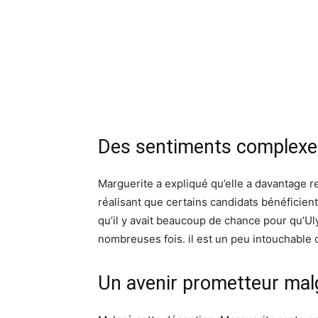
Des sentiments complexes 
Marguerite a expliqué qu’elle a davantage r
réalisant que certains candidats bénéficient 
qu’il y avait beaucoup de chance pour qu’Ulys
nombreuses fois. il est un peu intouchable 
Un avenir prometteur malg