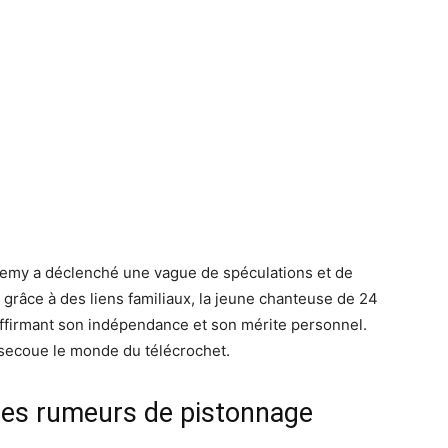
ademy a déclenché une vague de spéculations et de
 grâce à des liens familiaux, la jeune chanteuse de 24
affirmant son indépendance et son mérite personnel.
 secoue le monde du télécrochet.
les rumeurs de pistonnage