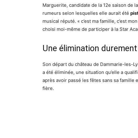
Marguerite, candidate de la 12e saison de l
rumeurs selon lesquelles elle aurait été
pis
musical réputé. « c’est ma famille, c’est mon f
choisi moi-même de participer à la Star Aca
Une élimination durement 
Son départ du château de Dammarie-les-Lys
a été éliminée, une situation qu’elle a qual
après avoir passé les fêtes sans sa famille 
fière.