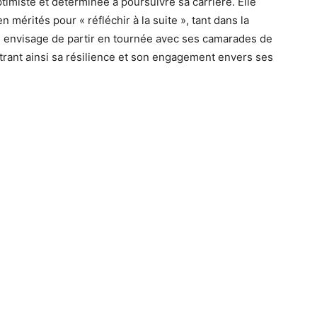
timiste et déterminée à poursuivre sa carrière. Elle
 mérités pour « réfléchir à la suite », tant dans la
le envisage de partir en tournée avec ses camarades de
ntrant ainsi sa résilience et son engagement envers ses