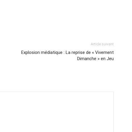
Article suivant
Explosion médiatique : La reprise de « Vivement
Dimanche » en Jeu