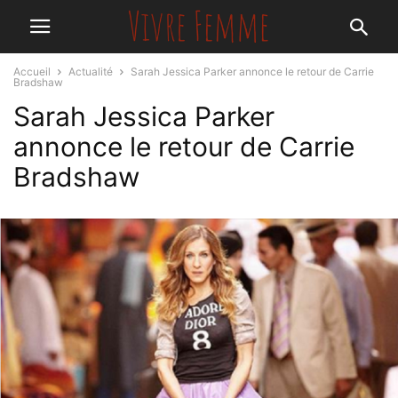
Accueil
Actualité
Sarah Jessica Parker annonce le retour de Carrie
Bradshaw
Sarah Jessica Parker
annonce le retour de Carrie
Bradshaw