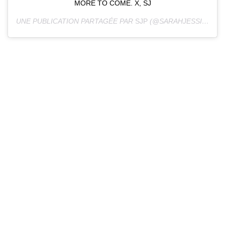
MORE TO COME. X, SJ
UNE PUBLICATION PARTAGÉE PAR
SJP
(@SARAHJESSICAPARKER) LE