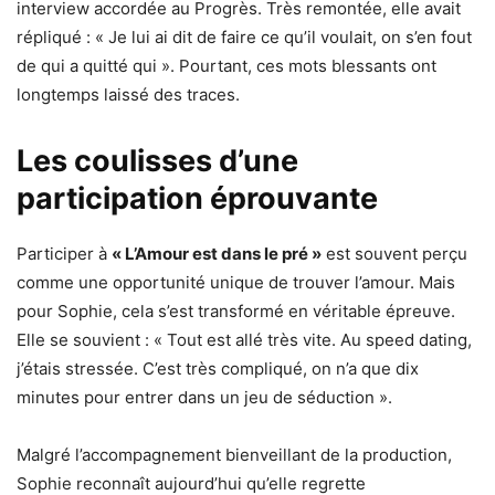
interview accordée au Progrès. Très remontée, elle avait
répliqué : « Je lui ai dit de faire ce qu’il voulait, on s’en fout
de qui a quitté qui ». Pourtant, ces mots blessants ont
longtemps laissé des traces.
Les coulisses d’une
participation éprouvante
Participer à
« L’Amour est dans le pré »
est souvent perçu
comme une opportunité unique de trouver l’amour. Mais
pour Sophie, cela s’est transformé en véritable épreuve.
Elle se souvient : « Tout est allé très vite. Au speed dating,
j’étais stressée. C’est très compliqué, on n’a que dix
minutes pour entrer dans un jeu de séduction ».
Malgré l’accompagnement bienveillant de la production,
Sophie reconnaît aujourd’hui qu’elle regrette