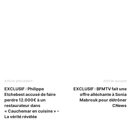
Article précédent
Article suivant
EXCLUSIF : Philippe
EXCLUSIF : BFMTV fait une
Etchebest accusé de faire
offre alléchante à Sonia
perdre 12.000€ à un
Mabrouk pour détrôner
restaurateur dans
CNews
« Cauchemar en cuisine » –
La vérité révélée