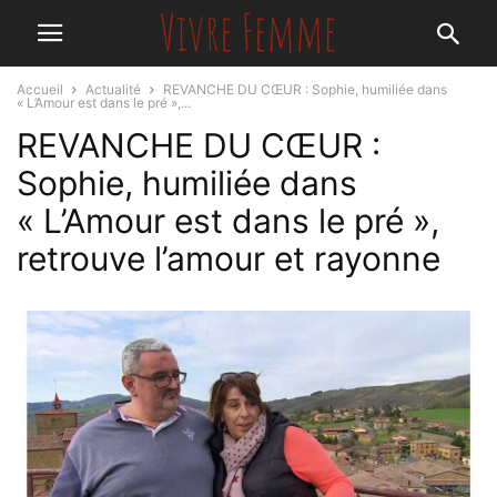
Accueil
Actualité
REVANCHE DU CŒUR : Sophie, humiliée dans
« L’Amour est dans le pré »,...
REVANCHE DU CŒUR :
Sophie, humiliée dans
« L’Amour est dans le pré »,
retrouve l’amour et rayonne