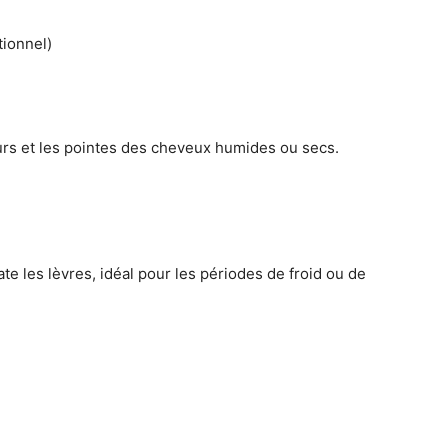
tionnel)
rs et les pointes des cheveux humides ou secs.
e les lèvres, idéal pour les périodes de froid ou de