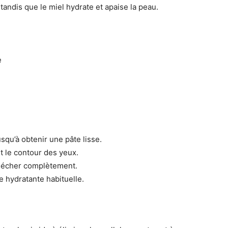
tandis que le miel hydrate et apaise la peau.
e
squ’à obtenir une pâte lisse.
t le contour des yeux.
 sécher complètement.
e hydratante habituelle.