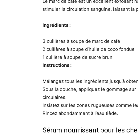
Le marc de café est un excellent exfoliant na
stimuler la circulation sanguine, laissant la
Ingrédients :
3 cuillères à soupe de marc de café
2 cuillères à soupe d’huile de coco fondue
1 cuillère à soupe de sucre brun
Instructions :
Mélangez tous les ingrédients jusqu’à obt
Sous la douche, appliquez le gommage sur
circulaires.
Insistez sur les zones rugueuses comme le
Rincez abondamment à l’eau tiède.
Sérum nourrissant pour les ch