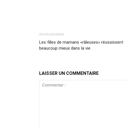
Article précédent
Les filles de mamans «râleuses» réussissent
beaucoup mieux dans la vie
LAISSER UN COMMENTAIRE