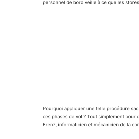
personnel de bord veille à ce que les store
Pourquoi appliquer une telle procédure sa
ces phases de vol ? Tout simplement pour d
Frenz, informaticien et mécanicien de la c