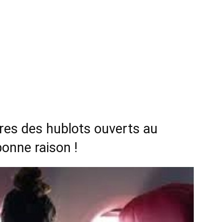
ores des hublots ouverts au
bonne raison !