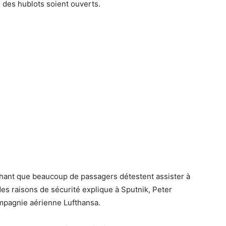
s des hublots soient ouverts.
chant que beaucoup de passagers détestent assister à
es raisons de sécurité explique à Sputnik, Peter
ompagnie aérienne Lufthansa.