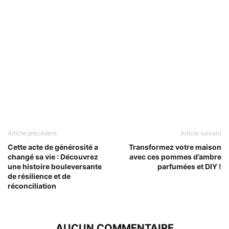
Article précédent
Article suivant
Cette acte de générosité a
Transformez votre maison
changé sa vie : Découvrez
avec ces pommes d’ambre
une histoire bouleversante
parfumées et DIY !
de résilience et de
réconciliation
AUCUN COMMENTAIRE