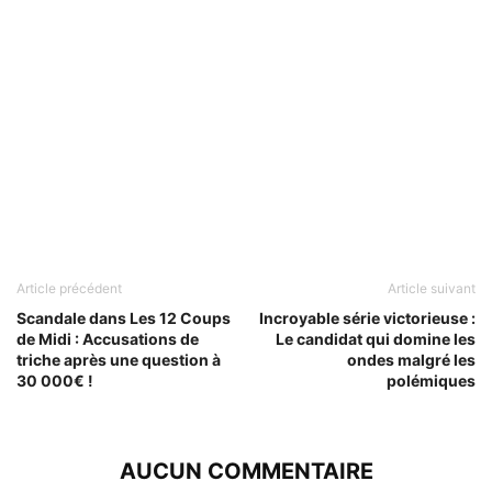
Article précédent
Article suivant
Scandale dans Les 12 Coups
Incroyable série victorieuse :
de Midi : Accusations de
Le candidat qui domine les
triche après une question à
ondes malgré les
30 000€ !
polémiques
AUCUN COMMENTAIRE