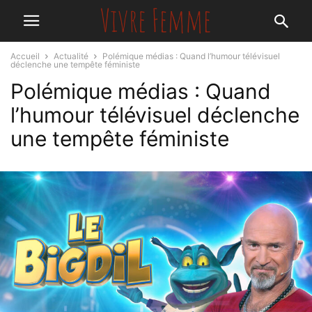
Accueil
Actualité
Polémique médias : Quand l’humour télévisuel
déclenche une tempête féministe
Polémique médias : Quand
l’humour télévisuel déclenche
une tempête féministe