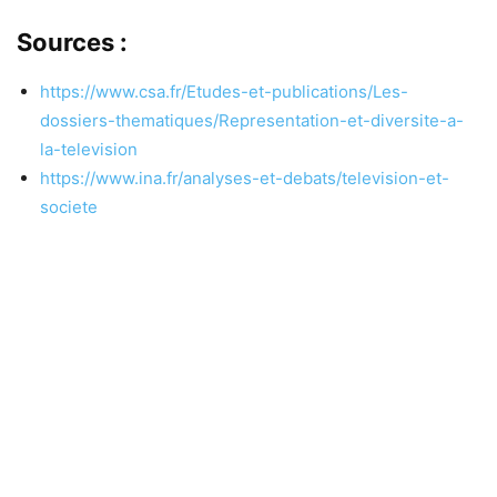
Sources :
https://www.csa.fr/Etudes-et-publications/Les-
dossiers-thematiques/Representation-et-diversite-a-
la-television
https://www.ina.fr/analyses-et-debats/television-et-
societe