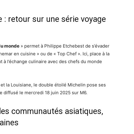
: retour sur une série voyage
 du monde
» permet à Philippe Etchebest de s’évader
mar en cuisine » ou de « Top Chef ». Ici, place à la
out à l’échange culinaire avec des chefs du monde
 et la Louisiane, le double étoilé Michelin pose ses
 diffusé le mercredi 18 juin 2025 sur M6.
e les communautés asiatiques,
aines