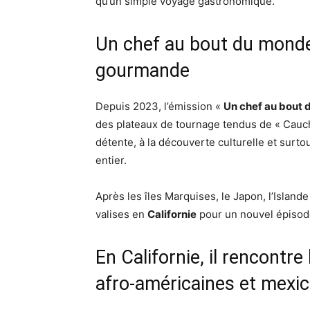
qu’un simple voyage gastronomique.
Un chef au bout du monde 
gourmande
Depuis 2023, l’émission «
Un chef au bout
des plateaux de tournage tendus de « Cauche
détente, à la découverte culturelle et surt
entier.
Après les îles Marquises, le Japon, l’Islande
valises en
Californie
pour un nouvel épisode
En Californie, il rencontr
afro-américaines et mexic