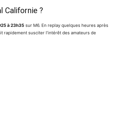
l Californie ?
2025 à 23h35
sur M6. En replay quelques heures après
ait rapidement susciter l’intérêt des amateurs de