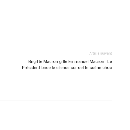
Article suivant
Brigitte Macron gifle Emmanuel Macron : Le
Président brise le silence sur cette scène choc