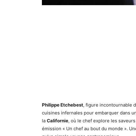
Philippe Etchebest
, figure incontournable d
cuisines infernales pour embarquer dans un
la
Californie
, où le chef explore les saveurs
émission « Un chef au bout du monde ». Un