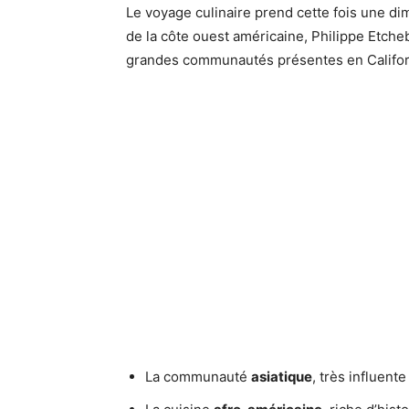
Le voyage culinaire prend cette fois une di
de la côte ouest américaine, Philippe Etcheb
grandes communautés présentes en Califor
La communauté
asiatique
, très influen