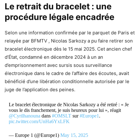
Le retrait du bracelet : une
procédure légale encadrée
Selon une information confirmée par le parquet de Paris et
relayée par BFMTV , Nicolas Sarkozy a pu faire retirer son
bracelet électronique dès le 15 mai 2025. Cet ancien chef
d’État, condamné en décembre 2024 à un an
d’emprisonnement avec sursis sous surveillance
électronique dans le cadre de l’affaire des écoutes, avait
bénéficié d’une libération conditionnelle autorisée par le
juge de l’application des peines.
Le bracelet électronique de Nicolas Sarkozy a été retiré : « Je
vous le dis franchement, je suis heureux pour lui », réagit
@Cyrilhanouna
dans
#OMSLT
sur
#Europe1
.
pic.twitter.com/UnHa6YxLFK
— Europe 1 (@Europe1)
May 15, 2025