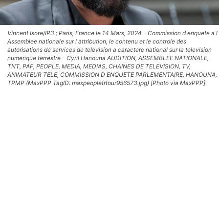
Vincent Isore/IP3 ; Paris, France le 14 Mars, 2024 - Commission d enquete a l
Assemblee nationale sur l attribution, le contenu et le controle des
autorisations de services de television a caractere national sur la television
numerique terrestre - Cyril Hanouna AUDITION, ASSEMBLEE NATIONALE,
TNT, PAF, PEOPLE, MEDIA, MEDIAS, CHAINES DE TELEVISION, TV,
ANIMATEUR TELE, COMMISSION D ENQUETE PARLEMENTAIRE, HANOUNA,
TPMP (MaxPPP TagID: maxpeoplefrfour956573.jpg) [Photo via MaxPPP]