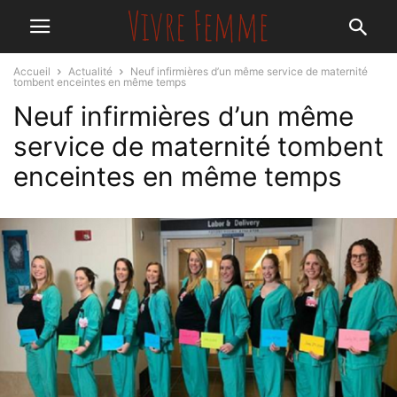
Accueil
Actualité
Neuf infirmières d’un même service de maternité
tombent enceintes en même temps
Neuf infirmières d’un même
service de maternité tombent
enceintes en même temps