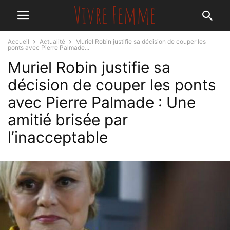
Accueil
Actualité
Muriel Robin justifie sa décision de couper les
ponts avec Pierre Palmade...
Muriel Robin justifie sa
décision de couper les ponts
avec Pierre Palmade : Une
amitié brisée par
l’inacceptable