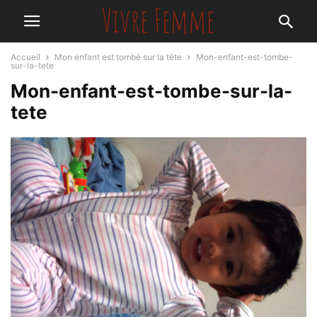
Accueil
Mon enfant est tombé sur la tête
Mon-enfant-est-tombe-
sur-la-tete
Mon-enfant-est-tombe-sur-la-
tete