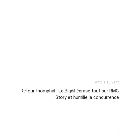
Article suivant
Retour triomphal : Le Bigdil écrase tout sur RMC
Story et humilie la concurrence