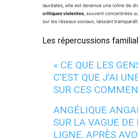
lauréates, elle est devenue une icône de di
critiques violentes
, souvent concentrées su
sur les réseaux sociaux, laissant transparaîtr
Les répercussions familia
« CE QUE LES GEN
C’EST QUE J’AI U
SUR CES COMMEN
ANGÉLIQUE ANGAR
SUR LA VAGUE DE
LIGNE, APRÈS AVO