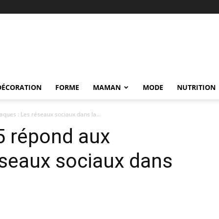
DÉCORATION
FORME
MAMAN
MODE
NUTRITION
ques : Les réseaux sociaux dans la...
5 répond aux
éseaux sociaux dans