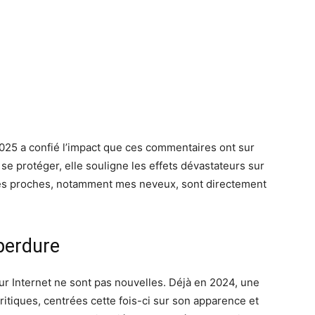
2025 a confié l’impact que ces commentaires ont sur
 se protéger, elle souligne les effets dévastateurs sur
 mes proches, notamment mes neveux, sont directement
perdure
ur Internet ne sont pas nouvelles. Déjà en 2024, une
ritiques, centrées cette fois-ci sur son apparence et