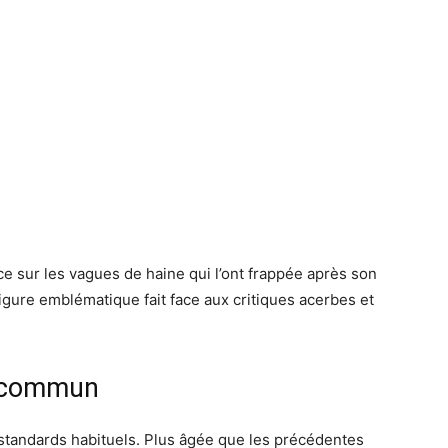
ce sur les vagues de haine qui l’ont frappée après son
ure emblématique fait face aux critiques acerbes et
u commun
 standards habituels. Plus âgée que les précédentes