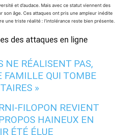
versité et d’audace. Mais avec ce statut viennent des
r son âge. Ces attaques ont pris une ampleur inédite
e une triste réalité : l’intolérance reste bien présente.
les des attaques en ligne
S NE RÉALISENT PAS,
NE FAMILLE QUI TOMBE
TAIRES »
NI-FILOPON REVIENT
 PROPOS HAINEUX EN
IR ÉTÉ ÉLUE