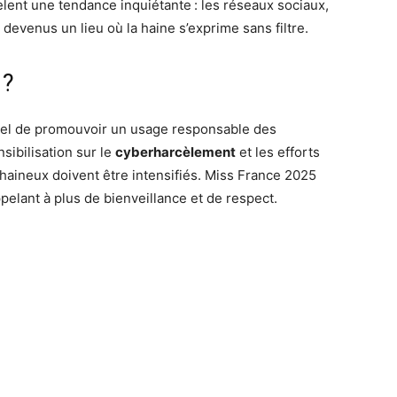
ent une tendance inquiétante : les réseaux sociaux,
 devenus un lieu où la haine s’exprime sans filtre.
 ?
ntiel de promouvoir un usage responsable des
sibilisation sur le
cyberharcèlement
et les efforts
haineux doivent être intensifiés. Miss France 2025
elant à plus de bienveillance et de respect.