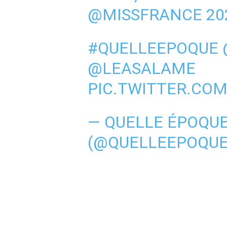
@MISSFRANCE
20
#QUELLEEPOQUE
@LEASALAME
PIC.TWITTER.CO
— QUELLE ÉPOQUE
(@QUELLEEPOQU