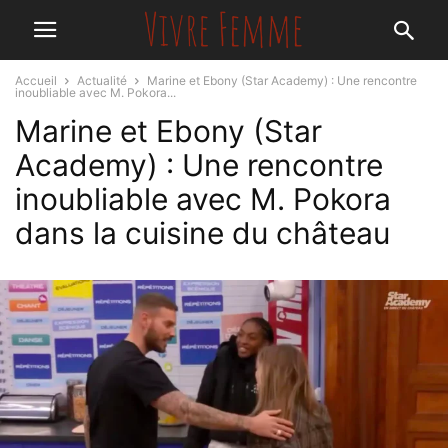
Accueil
Actualité
Marine et Ebony (Star Academy) : Une rencontre
inoubliable avec M. Pokora...
Marine et Ebony (Star
Academy) : Une rencontre
inoubliable avec M. Pokora
dans la cuisine du château