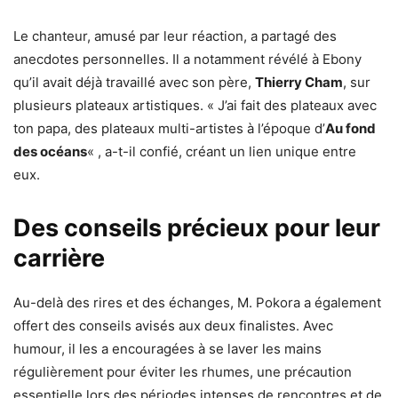
Le chanteur, amusé par leur réaction, a partagé des
anecdotes personnelles. Il a notamment révélé à Ebony
qu’il avait déjà travaillé avec son père,
Thierry Cham
, sur
plusieurs plateaux artistiques. « J’ai fait des plateaux avec
ton papa, des plateaux multi-artistes à l’époque d’
Au fond
des océans
« , a-t-il confié, créant un lien unique entre
eux.
Des conseils précieux pour leur
carrière
Au-delà des rires et des échanges, M. Pokora a également
offert des conseils avisés aux deux finalistes. Avec
humour, il les a encouragées à se laver les mains
régulièrement pour éviter les rhumes, une précaution
essentielle lors des périodes intenses de rencontres et de