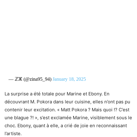
— ℤⵣ (@zina95_94)
January 18, 2025
La surprise a été totale pour Marine et Ebony. En
découvrant M. Pokora dans leur cuisine, elles n’ont pas pu
contenir leur excitation. « Matt Pokora ? Mais quoi !? C’est
une blague ?! », s’est exclamée Marine, visiblement sous le
choc. Ebony, quant à elle, a crié de joie en reconnaissant
l’artiste.