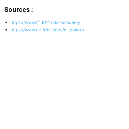
Sources :
https://www.tf1.fr/tf1/star-academy
https://www.nrj.fr/artistes/m-pokora