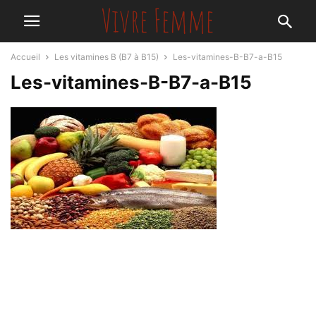
Accueil
Les vitamines B (B7 à B15)
Les-vitamines-B-B7-a-B15
Les-vitamines-B-B7-a-B15