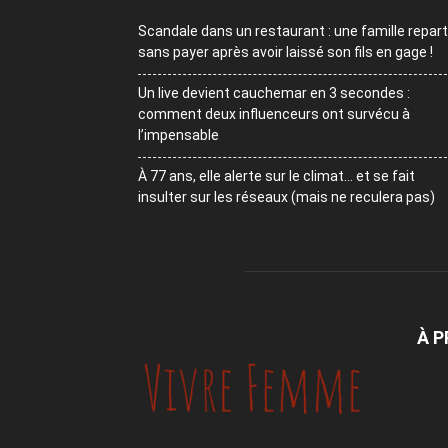
Scandale dans un restaurant : une famille repart
sans payer après avoir laissé son fils en gage !
Un live devient cauchemar en 3 secondes :
comment deux influenceurs ont survécu à
l’impensable
À 77 ans, elle alerte sur le climat… et se fait
insulter sur les réseaux (mais ne reculera pas)
À 