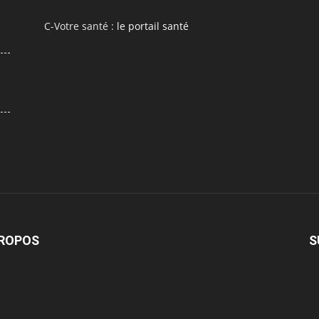
C-Votre santé :
le portail santé
PROPOS
S