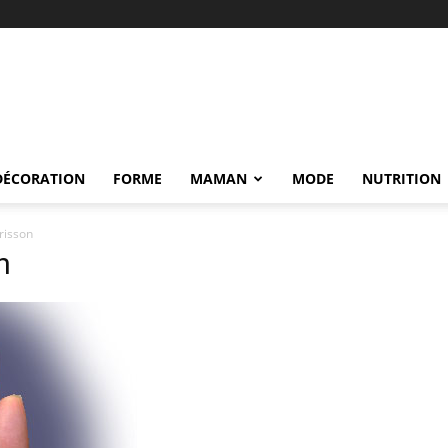
DÉCORATION
FORME
MAMAN
MODE
NUTRITION
risson
n