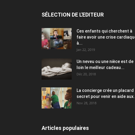
SÉLECTION DE L'EDITEUR
Ces enfants qui cherchent à
faire avoir une crise cardiaqu
à...
Jan 22, 2019
Un neveu ou une nièce est de
loin le meilleur cadeau...
Déc 20, 2018
La concierge crée un placard
secret pour venir en aide aux.
Nov 28, 2018
Articles populaires