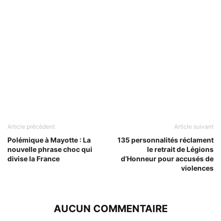
Article précédent
Article suivant
Polémique à Mayotte : La
135 personnalités réclament
nouvelle phrase choc qui
le retrait de Légions
divise la France
d’Honneur pour accusés de
violences
AUCUN COMMENTAIRE