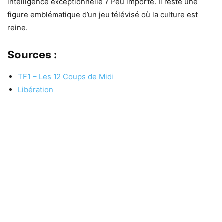
intelligence exceptionnelle ? Peu importe. Il reste une
figure emblématique d’un jeu télévisé où la culture est
reine.
Sources :
TF1 – Les 12 Coups de Midi
Libération