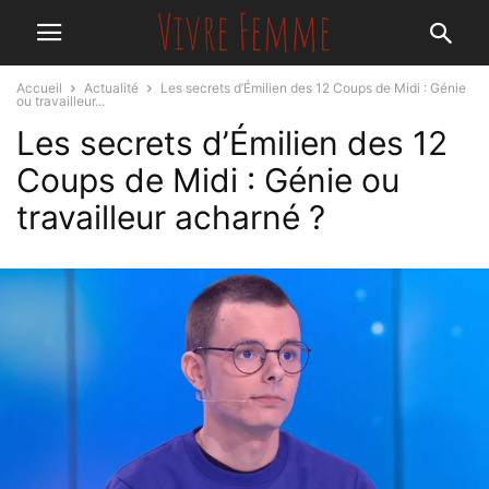
Accueil
Actualité
Les secrets d’Émilien des 12 Coups de Midi : Génie
ou travailleur...
Les secrets d’Émilien des 12
Coups de Midi : Génie ou
travailleur acharné ?