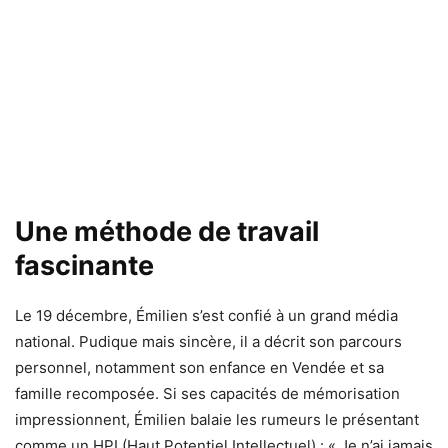
Une méthode de travail
fascinante
Le 19 décembre, Émilien s’est confié à un grand média
national. Pudique mais sincère, il a décrit son parcours
personnel, notamment son enfance en Vendée et sa
famille recomposée. Si ses capacités de mémorisation
impressionnent, Émilien balaie les rumeurs le présentant
comme un HPI (Haut Potentiel Intellectuel) : « Je n’ai jamais