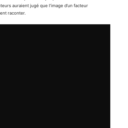
cteurs auraient jugé que l’image d’un facteur
ient raconter.