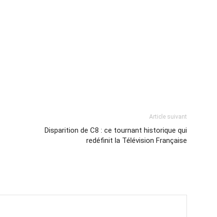
Article suivant
Disparition de C8 : ce tournant historique qui
redéfinit la Télévision Française