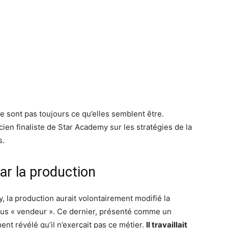
 sont pas toujours ce qu’elles semblent être.
ien finaliste de Star Academy sur les stratégies de la
s.
r la production
 la production aurait volontairement modifié la
plus « vendeur ». Ce dernier, présenté comme un
ent révélé qu’il n’exerçait pas ce métier.
Il travaillait