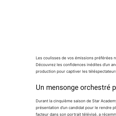
Les coulisses de vos émissions préférées ne
Découvrez les confidences inédites d’un anc
production pour captiver les téléspectateur
Un mensonge orchestré pa
Durant la cinquième saison de Star Academy,
présentation d’un candidat pour le rendre 
facteur dans son portrait télévisé, a récemm