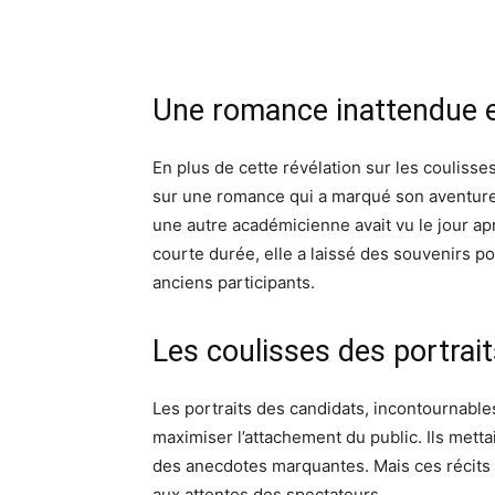
Une romance inattendue 
En plus de cette révélation sur les coulisses
sur une romance qui a marqué son aventur
une autre académicienne avait vu le jour apr
courte durée, elle a laissé des souvenirs po
anciens participants.
Les coulisses des portra
Les portraits des candidats, incontournabl
maximiser l’attachement du public. Ils metta
des anecdotes marquantes. Mais ces récits é
aux attentes des spectateurs.