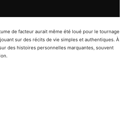
tume de facteur aurait même été loué pour le tournage
n jouant sur des récits de vie simples et authentiques. À
sur des histoires personnelles marquantes, souvent
ion.