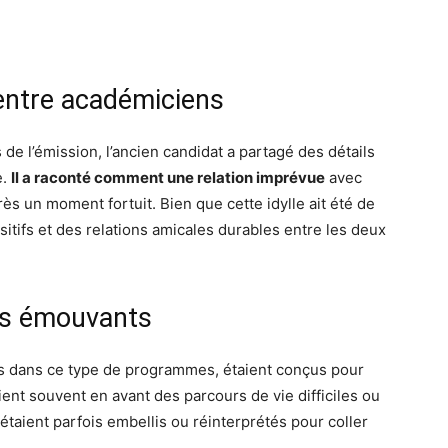
entre académiciens
 de l’émission, l’ancien candidat a partagé des détails
e.
Il a raconté comment une relation imprévue
avec
ès un moment fortuit. Bien que cette idylle ait été de
sitifs et des relations amicales durables entre les deux
its émouvants
es dans ce type de programmes, étaient conçus pour
ient souvent en avant des parcours de vie difficiles ou
taient parfois embellis ou réinterprétés pour coller