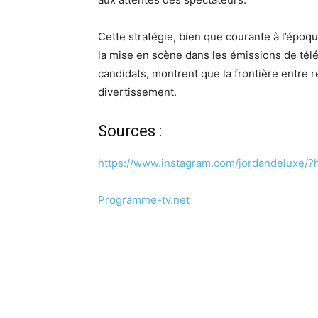
Cette stratégie, bien que courante à l’époqu
la mise en scène dans les émissions de télé
candidats, montrent que la frontière entre ré
divertissement.
Sources :
https://www.instagram.com/jordandeluxe/?h
Programme-tv.net