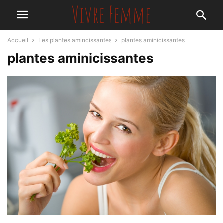
Accueil
Les plantes amincissantes
plantes aminicissantes
plantes aminicissantes