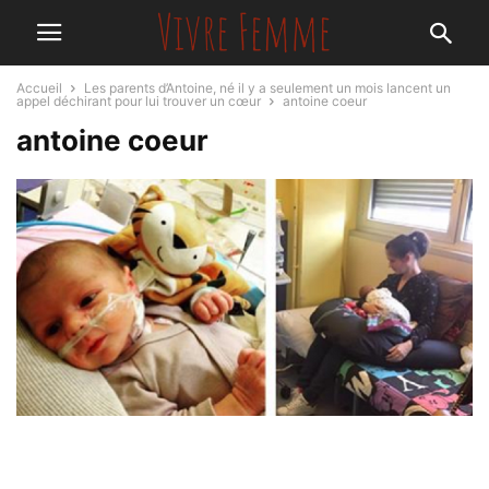
Accueil
Les parents d’Antoine, né il y a seulement un mois lancent un
appel déchirant pour lui trouver un cœur
antoine coeur
antoine coeur