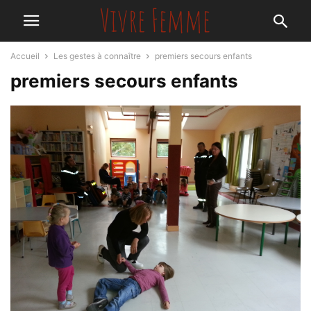
Accueil
Les gestes à connaître
premiers secours enfants
premiers secours enfants