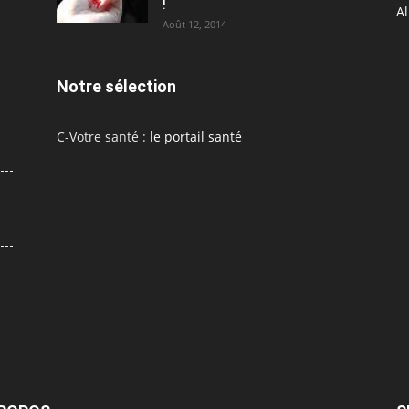
!
A
Août 12, 2014
Notre sélection
C-Votre santé :
le portail santé