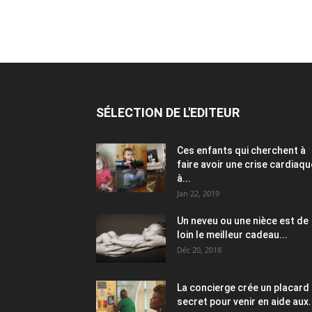
SÉLECTION DE L'EDITEUR
Ces enfants qui cherchent à
faire avoir une crise cardiaqu
à...
Jan 22, 2019
Un neveu ou une nièce est de
loin le meilleur cadeau...
Déc 20, 2018
La concierge crée un placard
secret pour venir en aide aux.