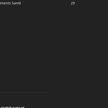
liments Santé
29