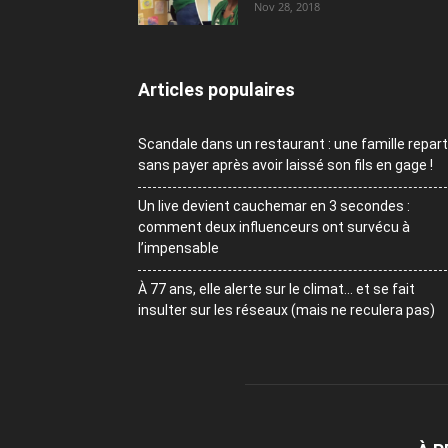
Nov 28, 2018
Articles populaires
Scandale dans un restaurant : une famille repart
sans payer après avoir laissé son fils en gage !
Un live devient cauchemar en 3 secondes :
comment deux influenceurs ont survécu à
l’impensable
À 77 ans, elle alerte sur le climat… et se fait
insulter sur les réseaux (mais ne reculera pas)