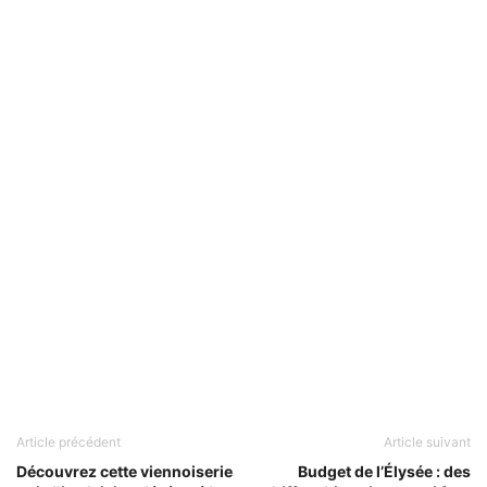
Article précédent
Article suivant
Découvrez cette viennoiserie
Budget de l’Élysée : des