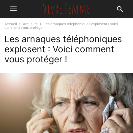
Accueil
Actualité
Les arnaques téléphoniques explosent : Voici
comment vous protéger !
Les arnaques téléphoniques
explosent : Voici comment
vous protéger !