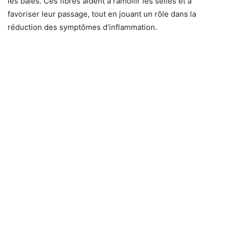
les baies. Ces fibres aident à ramollir les selles et à
favoriser leur passage, tout en jouant un rôle dans la
réduction des symptômes d’inflammation.