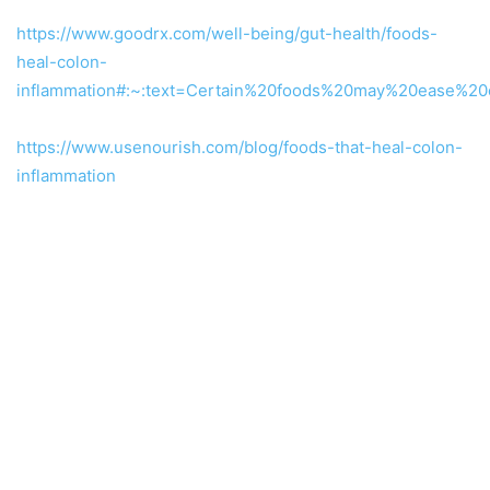
https://www.goodrx.com/well-being/gut-health/foods-
heal-colon-
inflammation#:~:text=Certain%20foods%20may%20ease%2
https://www.usenourish.com/blog/foods-that-heal-colon-
inflammation