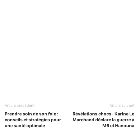
Article précédent
Article suivant
Prendre soin de son foie :
Révélations chocs : Karine Le
conseils et stratégies pour
Marchand déclare la guerre à
une santé optimale
M6 et Hanouna