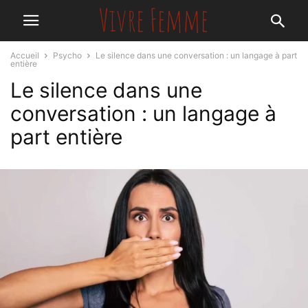
Accueil
Psycho
Le silence dans une conversation : un langage à part
entière
Le silence dans une
conversation : un langage à
part entière