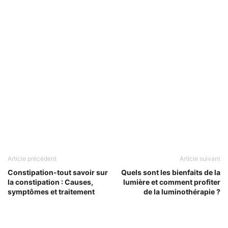
Article précédent
Article suivant
Constipation-tout savoir sur
Quels sont les bienfaits de la
la constipation : Causes,
lumière et comment profiter
symptômes et traitement
de la luminothérapie ?