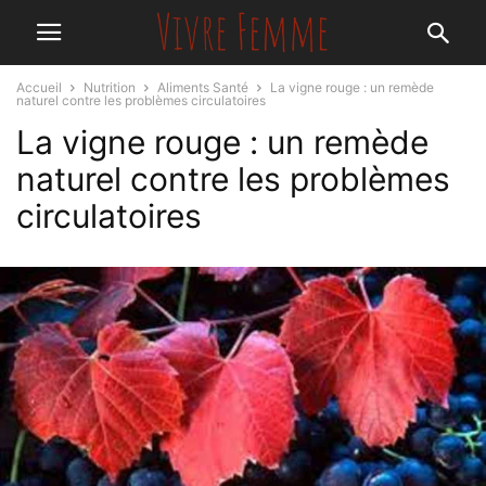
Accueil
Nutrition
Aliments Santé
La vigne rouge : un remède
naturel contre les problèmes circulatoires
La vigne rouge : un remède
naturel contre les problèmes
circulatoires