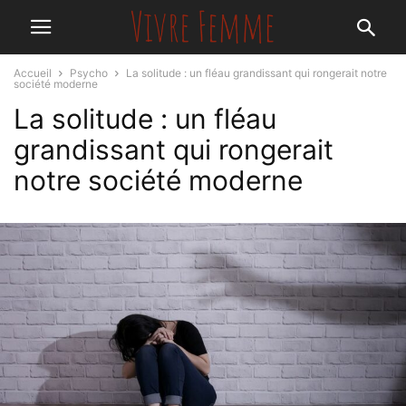
Accueil
Psycho
La solitude : un fléau grandissant qui rongerait notre
société moderne
La solitude : un fléau
grandissant qui rongerait
notre société moderne