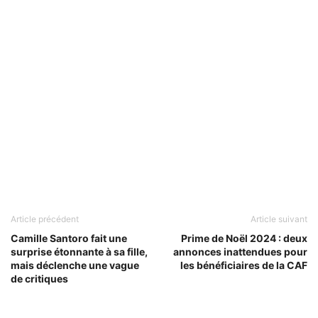
Article précédent
Article suivant
Camille Santoro fait une
Prime de Noël 2024 : deux
surprise étonnante à sa fille,
annonces inattendues pour
mais déclenche une vague
les bénéficiaires de la CAF
de critiques