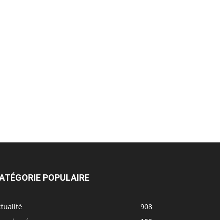
ATÉGORIE POPULAIRE
tualité
908