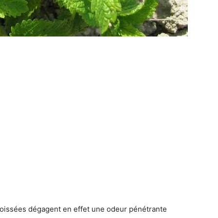
 froissées dégagent en effet une odeur pénétrante