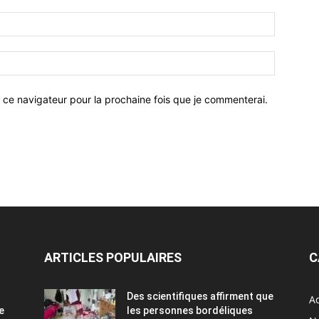
 ce navigateur pour la prochaine fois que je commenterai.
ARTICLES POPULAIRES
C
Des scientifiques affirment que
Ac
e
les personnes bordéliques