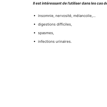
Il est intéressant de l’utiliser dans les cas de
insomnie, nervosité, mélancolie,…
digestions difficiles,
spasmes,
infections urinaires.