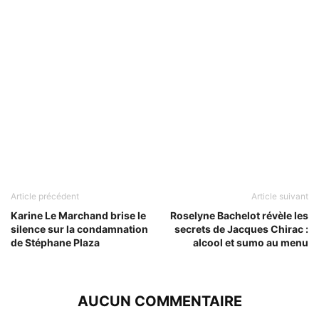
Article précédent
Article suivant
Karine Le Marchand brise le
Roselyne Bachelot révèle les
silence sur la condamnation
secrets de Jacques Chirac :
de Stéphane Plaza
alcool et sumo au menu
AUCUN COMMENTAIRE