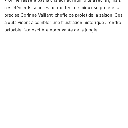
« On ne ressent pas la chaleur et l’humidité à l’écran, mais
ces éléments sonores permettent de mieux se projeter »,
précise Corinne Vaillant, cheffe de projet de la saison. Ces
ajouts visent à combler une frustration historique : rendre
palpable l’atmosphère éprouvante de la jungle.