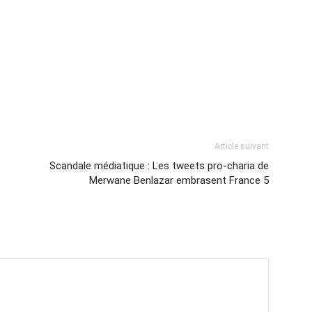
Article suivant
Scandale médiatique : Les tweets pro-charia de
Merwane Benlazar embrasent France 5