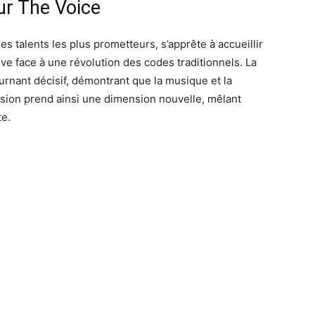
ur The Voice
es talents les plus prometteurs, s’apprête à accueillir
uve face à une révolution des codes traditionnels. La
nant décisif, démontrant que la musique et la
ission prend ainsi une dimension nouvelle, mêlant
te.