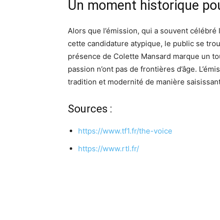
Un moment historique po
Alors que l’émission, qui a souvent célébré l
cette candidature atypique, le public se tro
présence de Colette Mansard marque un tour
passion n’ont pas de frontières d’âge. L’ém
tradition et modernité de manière saisissan
Sources :
https://www.tf1.fr/the-voice
https://www.rtl.fr/