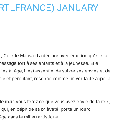
@RTLFRANCE)
JANUARY
, Colette Mansard a déclaré avec émotion qu’elle se
ssage fort à ses enfants et à la jeunesse. Elle
és à l’âge, il est essentiel de suivre ses envies et de
ple et percutant, résonne comme un véritable appel à
ille mais vous ferez ce que vous avez envie de faire »,
 qui, en dépit de sa brièveté, porte un lourd
âge dans le milieu artistique.