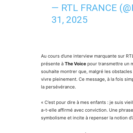
— RTL FRANCE (
31, 2025
Au cours d’une interview marquante sur RTL
présente à
The Voice
pour transmettre un me
souhaite montrer que, malgré les obstacles li
vivre pleinement. Ce message, à la fois sim
la persévérance.
« C’est pour dire à mes enfants : je suis vie
a-t-elle affirmé avec conviction. Une phrase
symbolisme et incite à repenser la notion d’