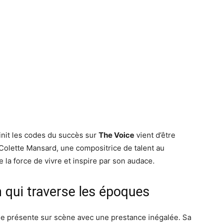
init les codes du succès sur
The Voice
vient d’être
 Colette Mansard, une compositrice de talent au
e la force de vivre et inspire par son audace.
 qui traverse les époques
se présente sur scène avec une prestance inégalée. Sa