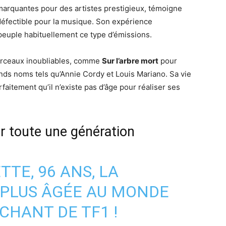
marquantes pour des artistes prestigieux, témoigne
ndéfectible pour la musique. Son expérience
peuple habituellement ce type d’émissions.
orceaux inoubliables, comme
Sur l’arbre mort
pour
ands noms tels qu’Annie Cordy et Louis Mariano. Sa vie
rfaitement qu’il n’existe pas d’âge pour réaliser ses
r toute une génération
TTE, 96 ANS, LA
 PLUS ÂGÉE AU MONDE
CHANT DE TF1 !