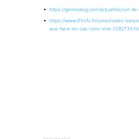
https://gemmalog.com/actualites/vol-de-
https://www.tf1info.fr/conso/video-bonj
que-faire-en-cas-colis-vole-2282735.ht
Article précédent