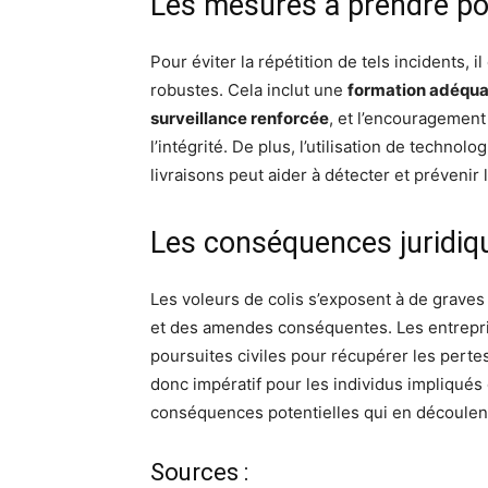
Les mesures à prendre pou
Pour éviter la répétition de tels incidents, i
robustes. Cela inclut une
formation adéqua
surveillance renforcée
, et l’encouragement 
l’intégrité. De plus, l’utilisation de techn
livraisons peut aider à détecter et préveni
Les conséquences juridiq
Les voleurs de colis s’exposent à de grave
et des amendes conséquentes. Les entrep
poursuites civiles pour récupérer les pertes
donc impératif pour les individus impliqués 
conséquences potentielles qui en découlen
Sources :