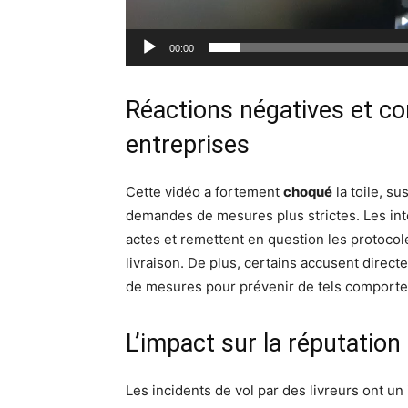
00:00
Réactions négatives et c
entreprises
Cette vidéo a fortement
choqué
la toile, s
demandes de mesures plus strictes. Les in
actes et remettent en question les protocol
livraison. De plus, certains accusent dire
de mesures pour prévenir de tels comport
L’impact sur la réputation 
Les incidents de vol par des livreurs ont un