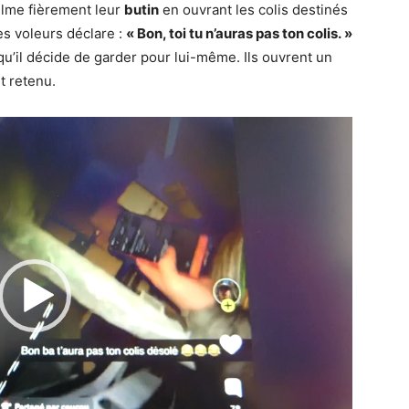
filme fièrement leur
butin
en ouvrant les colis destinés
des voleurs déclare :
« Bon, toi tu n’auras pas ton colis. »
u’il décide de garder pour lui-même. Ils ouvrent un
t retenu.