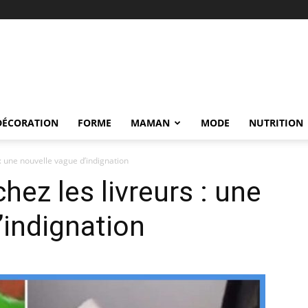
DÉCORATION
FORME
MAMAN
MODE
NUTRITION
 : une nouvelle vague d’indignation
chez les livreurs : une
’indignation