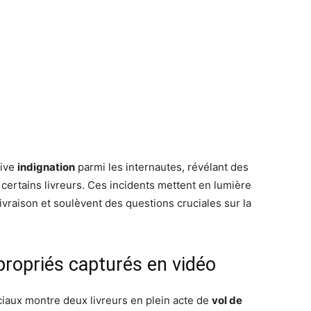
vive
indignation
parmi les internautes, révélant des
certains livreurs. Ces incidents mettent en lumière
 livraison et soulèvent des questions cruciales sur la
ropriés capturés en vidéo
ciaux montre deux livreurs en plein acte de
vol de