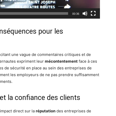
00:36
onséquences pour les
uscitant une vague de commentaires critiques et de
ternautes expriment leur
mécontentement
face à ces
es de sécurité en place au sein des entreprises de
ctement les employeurs de ne pas prendre suffisamment
ements.
et la confiance des clients
 impact direct sur la
réputation
des entreprises de