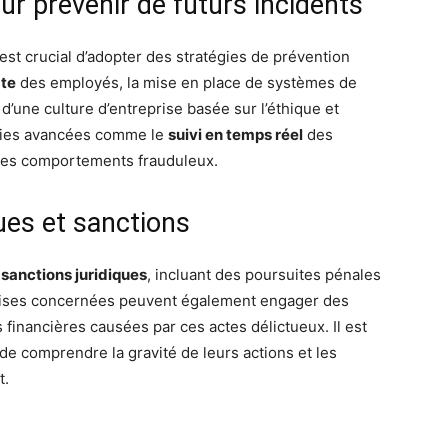
r prévenir de futurs incidents
l est crucial d’adopter des stratégies de prévention
te
des employés, la mise en place de systèmes de
d’une culture d’entreprise basée sur l’éthique et
ologies avancées comme le
suivi en temps réel
des
r les comportements frauduleux.
ues et sanctions
s
sanctions juridiques
, incluant des poursuites pénales
rises concernées peuvent également engager des
 financières causées par ces actes délictueux. Il est
de comprendre la gravité de leurs actions et les
t.