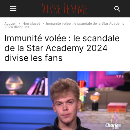
Accueil
Non classé
Immunité volée : le scandale de la Star Academy
2024 divise les...
Immunité volée : le scandale
de la Star Academy 2024
divise les fans