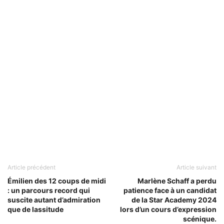
Article précédent
Article suivant
Émilien des 12 coups de midi
Marlène Schaff a perdu
: un parcours record qui
patience face à un candidat
suscite autant d’admiration
de la Star Academy 2024
que de lassitude
lors d’un cours d’expression
scénique.