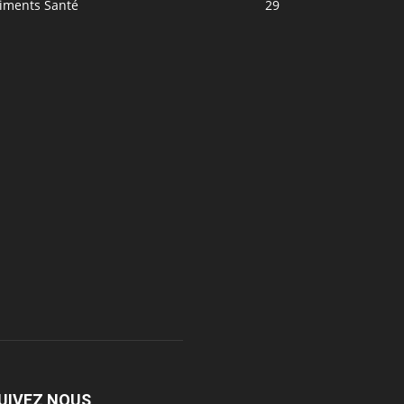
liments Santé
29
UIVEZ NOUS