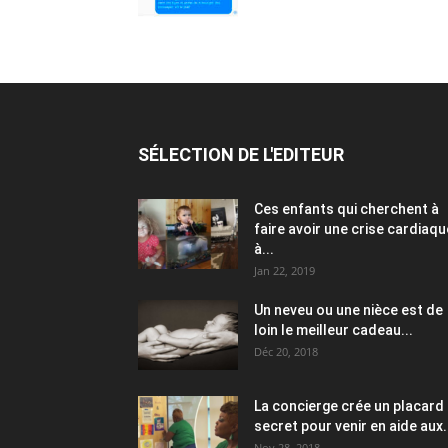
SÉLECTION DE L'EDITEUR
Ces enfants qui cherchent à
faire avoir une crise cardiaqu
à...
Jan 22, 2019
Un neveu ou une nièce est de
loin le meilleur cadeau...
Déc 20, 2018
La concierge crée un placard
secret pour venir en aide aux.
Nov 28, 2018