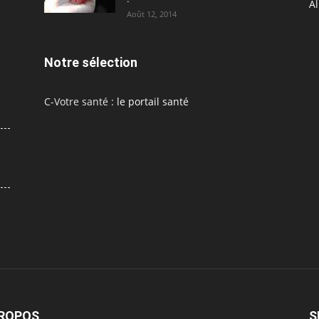
A
Août 12, 2014
Notre sélection
C-Votre santé :
le portail santé
PROPOS
S