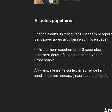
Articles populaires
Scandale dans un restaurant : une famille repart
sans payer après avoir laissé son fils en gage !
Un live devient cauchemar en 3 secondes :
comment deux influenceurs ont survécu à
l’impensable
À 77 ans, elle alerte sur le climat… et se fait
insulter sur les réseaux (mais ne reculera pas)
À 