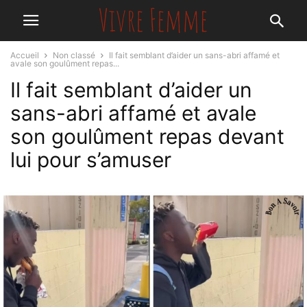
Accueil
Non classé
Il fait semblant d’aider un sans-abri affamé et
avale son goulûment repas...
Il fait semblant d’aider un
sans-abri affamé et avale
son goulûment repas devant
lui pour s’amuser