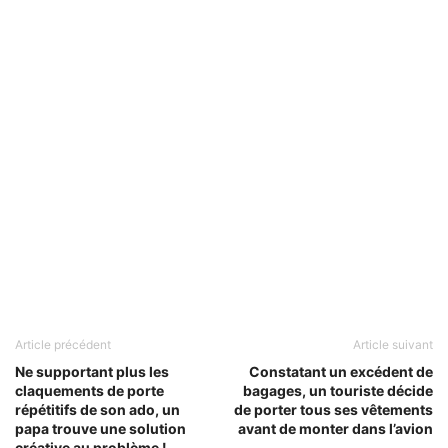
Article précédent
Article suivant
Ne supportant plus les
Constatant un excédent de
claquements de porte
bagages, un touriste décide
répétitifs de son ado, un
de porter tous ses vêtements
papa trouve une solution
avant de monter dans l’avion
créative au problème !