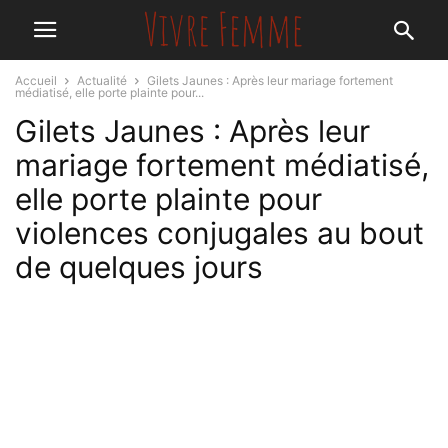
Accueil
Actualité
Gilets Jaunes : Après leur mariage fortement
médiatisé, elle porte plainte pour...
Gilets Jaunes : Après leur
mariage fortement médiatisé,
elle porte plainte pour
violences conjugales au bout
de quelques jours