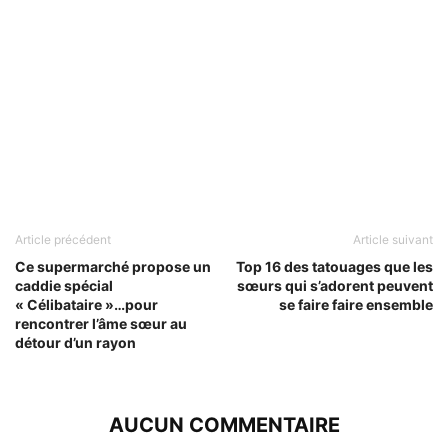
Article précédent
Article suivant
Ce supermarché propose un
Top 16 des tatouages que les
caddie spécial
sœurs qui s’adorent peuvent
« Célibataire »…pour
se faire faire ensemble
rencontrer l’âme sœur au
détour d’un rayon
AUCUN COMMENTAIRE