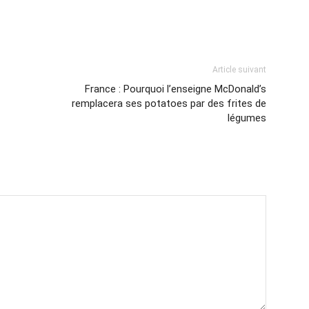
Article suivant
France : Pourquoi l’enseigne McDonald’s
remplacera ses potatoes par des frites de
légumes