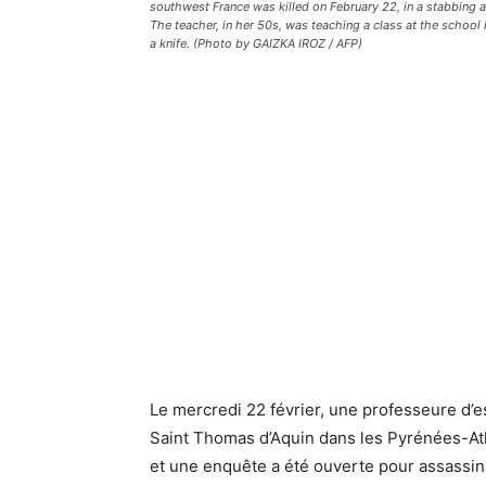
southwest France was killed on February 22, in a stabbing at
The teacher, in her 50s, was teaching a class at the school
a knife. (Photo by GAIZKA IROZ / AFP)
Le mercredi 22 février, une professeure d’
Saint Thomas d’Aquin dans les Pyrénées-Atla
et une enquête a été ouverte pour assassin