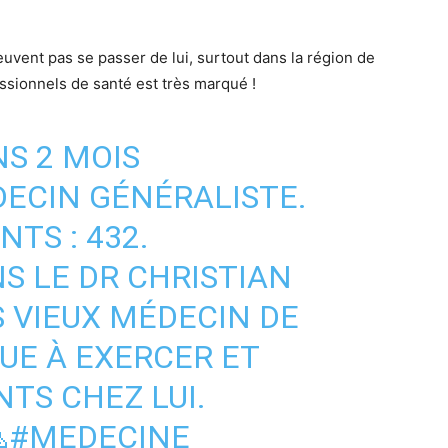
uvent pas se passer de lui, surtout dans la région de
ssionnels de santé est très marqué !
NS 2 MOIS
DECIN GÉNÉRALISTE.
TS : 432.
S LE DR CHRISTIAN
S VIEUX MÉDECIN DE
UE À EXERCER ET
NTS CHEZ LUI.

#MEDECINE