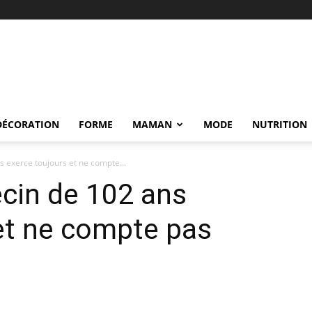
DÉCORATION
FORME
MAMAN
MODE
NUTRITION
 exerce toujours et ne compte...
cin de 102 ans
et ne compte pas