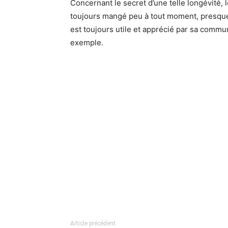
Concernant le secret d’une telle longévité, l
toujours mangé peu à tout moment, presque 
est toujours utile et apprécié par sa comm
exemple.
Article précédent