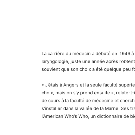
La carrière du médecin a débuté en 1946 à 
laryngologie, juste une année après l’obte
souvient que son choix a été quelque peu for
« J’étais à Angers et la seule faculté supéri
choix, mais on s’y prend ensuite », relate-t
de cours à la faculté de médecine et cherch
s’installer dans la vallée de la Marne. Ses t
l’American Who’s Who, un dictionnaire de b