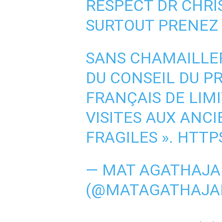
RESPECT DR CHRI
SURTOUT PRENEZ 
SANS CHAMAILLER
DU CONSEIL DU PR
FRANÇAIS DE LIM
VISITES AUX ANCI
FRAGILES ».
HTTP
— MAT AGATHAJ
(@MATAGATHAJA