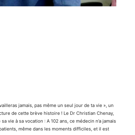
vailleras jamais, pas même un seul jour de ta vie », un
cture de cette brève histoire ! Le Dr Christian Chenay,
sa vie à sa vocation : A 102 ans, ce médecin n’a jamais
atients, même dans les moments difficiles, et il est