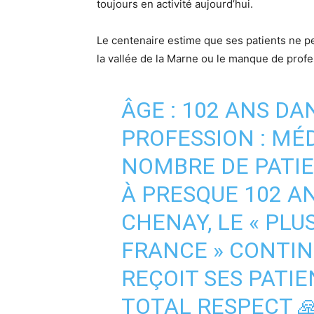
toujours en activité aujourd’hui.
Le centenaire estime que ses patients ne pe
la vallée de la Marne ou le manque de profe
ÂGE : 102 ANS DA
PROFESSION : MÉ
NOMBRE DE PATIEN
À PRESQUE 102 AN
CHENAY, LE « PLU
FRANCE » CONTIN
REÇOIT SES PATIE
TOTAL RESPECT 