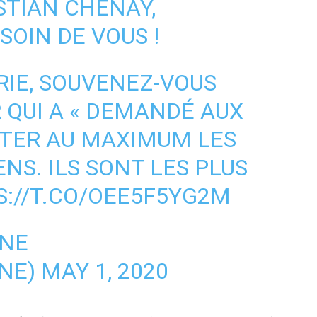
STIAN CHENAY,
SOIN DE VOUS !
IE, SOUVENEZ-VOUS
 QUI A « DEMANDÉ AUX
ITER AU MAXIMUM LES
ENS. ILS SONT LES PLUS
S://T.CO/OEE5F5YG2M
ANE
NE)
MAY 1, 2020