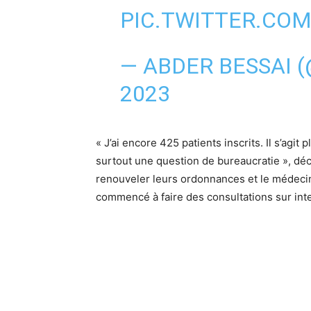
PIC.TWITTER.CO
— ABDER BESSAI 
2023
« J’ai encore 425 patients inscrits. Il s’agit p
surtout une question de bureaucratie », déc
renouveler leurs ordonnances et le médecin
commencé à faire des consultations sur inte