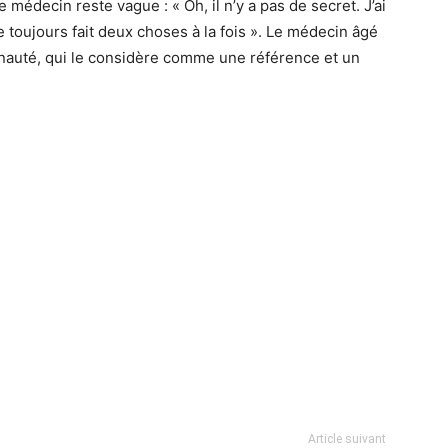
e médecin reste vague : « Oh, il n’y a pas de secret. J’ai
toujours fait deux choses à la fois ». Le médecin âgé
unauté, qui le considère comme une référence et un
Article suivant