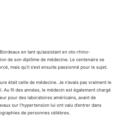
Bordeaux en tant qu’assistant en oto-rhino-
ntion de son diplôme de médecine. Le centenaire se
cé, mais qu’il s’est ensuite passionné pour le sujet.
eure était celle de médecine. Je n’avais pas vraiment le
-il. Au fil des années, le médecin est également chargé
eur pour des laboratoires américains, avant de
ravaux sur l’hypertension lui ont valu d’entrer dans
iographies de personnes célèbres.