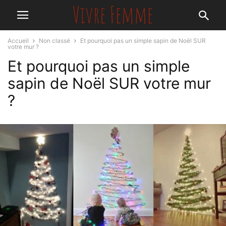
Accueil
Non classé
Et pourquoi pas un simple sapin de Noël SUR
votre mur ?
Et pourquoi pas un simple
sapin de Noël SUR votre mur
?