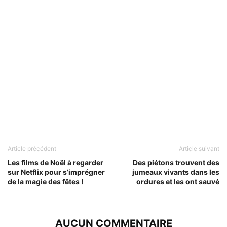
Article précédent
Article suivant
Les films de Noël à regarder
Des piétons trouvent des
sur Netflix pour s’imprégner
jumeaux vivants dans les
de la magie des fêtes !
ordures et les ont sauvé
AUCUN COMMENTAIRE