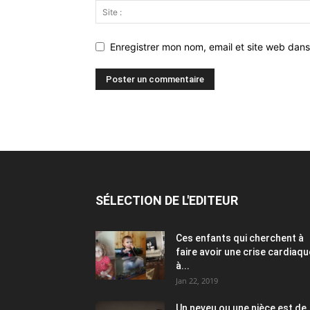
Enregistrer mon nom, email et site web dans
SÉLECTION DE L'EDITEUR
Ces enfants qui cherchent à
faire avoir une crise cardiaqu
à...
Jan 22, 2019
Un neveu ou une nièce est de