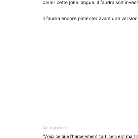
parler cette jolie langue, il faudra soit inv
Il faudra encore patienter avant une version 
Article précédent
“Voici ce que l’harcèlement fait: ceci est ma fil