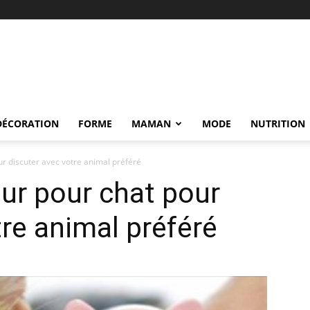
DÉCORATION
FORME
MAMAN
MODE
NUTRITION
ur discuter avec votre animal préféré
eur pour chat pour
tre animal préféré