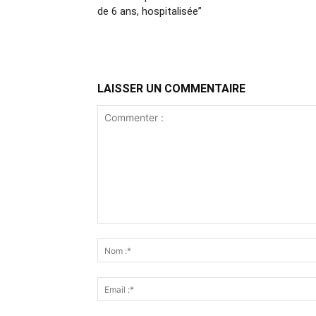
de 6 ans, hospitalisée”
LAISSER UN COMMENTAIRE