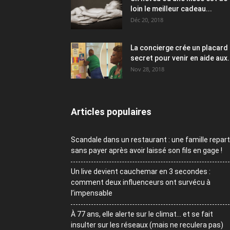
loin le meilleur cadeau...
Déc 20, 2018
La concierge crée un placard
secret pour venir en aide aux.
Nov 28, 2018
Articles populaires
Scandale dans un restaurant : une famille repart
sans payer après avoir laissé son fils en gage !
Un live devient cauchemar en 3 secondes :
comment deux influenceurs ont survécu à
l’impensable
À 77 ans, elle alerte sur le climat… et se fait
insulter sur les réseaux (mais ne reculera pas)