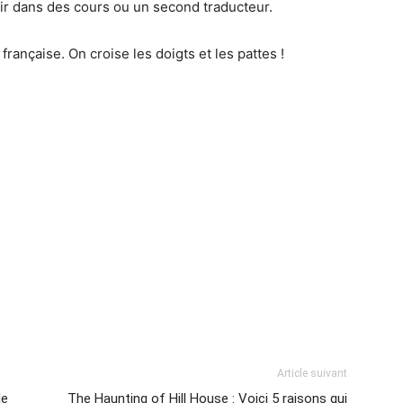
estir dans des cours ou un second traducteur.
française. On croise les doigts et les pattes !
Article suivant
le
The Haunting of Hill House : Voici 5 raisons qui