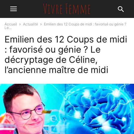
Accueil
Actualité
Emilien des 12 Coups de midi : favorisé ou génie ?
Le...
Emilien des 12 Coups de midi
: favorisé ou génie ? Le
décryptage de Céline,
l’ancienne maître de midi