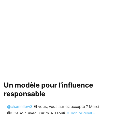
Un modèle pour l’influence
responsable
@chamellow3
Et vous, vous auriez accepté ? Merci
@CCeSoir avec Karim Rissouli
♬ son original –