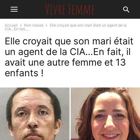
Accueil
Non classé
Elle croyait que son mari était un agent de la
CIA…En fait,...
Elle croyait que son mari était
un agent de la CIA…En fait, il
avait une autre femme et 13
enfants !