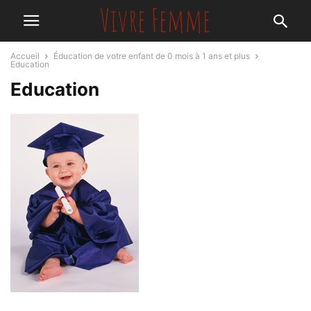
Accueil
Éducation de votre enfant de 0 mois à 1 ans et plus
Education
Education