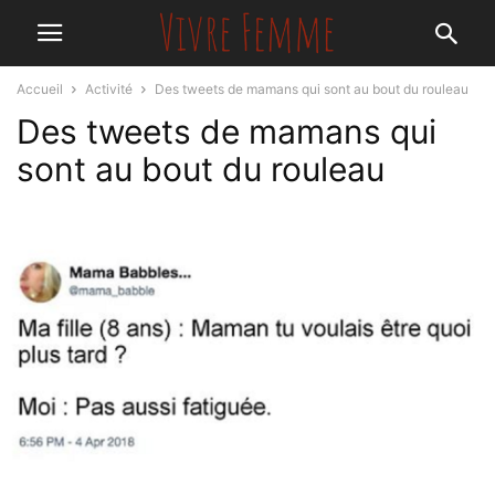
Accueil
Activité
Des tweets de mamans qui sont au bout du rouleau
Des tweets de mamans qui
sont au bout du rouleau