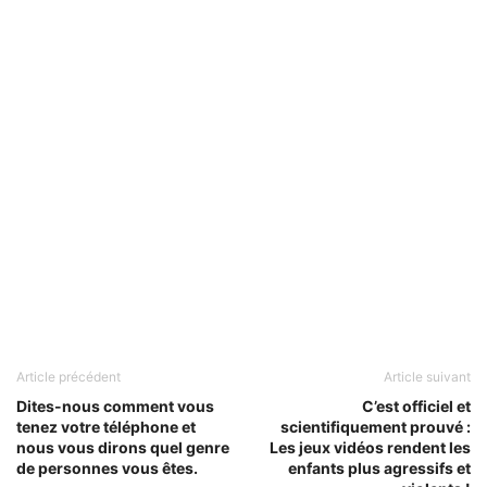
Article précédent
Article suivant
Dites-nous comment vous
C’est officiel et
tenez votre téléphone et
scientifiquement prouvé :
nous vous dirons quel genre
Les jeux vidéos rendent les
de personnes vous êtes.
enfants plus agressifs et