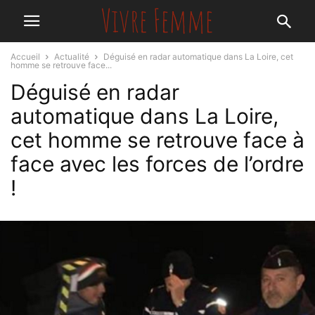
Accueil
Actualité
Déguisé en radar automatique dans La Loire, cet
homme se retrouve face...
Déguisé en radar
automatique dans La Loire,
cet homme se retrouve face à
face avec les forces de l’ordre
!