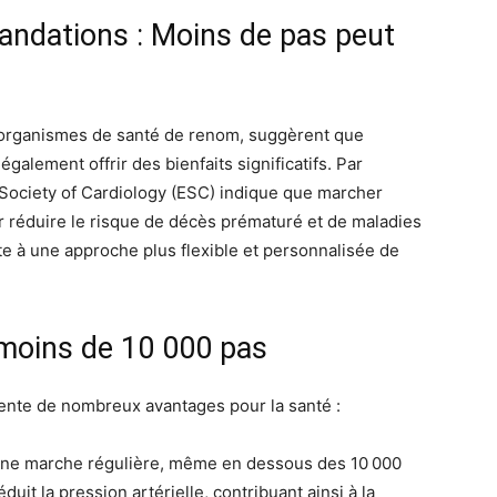
ndations : Moins de pas peut
organismes de santé de renom, suggèrent que
également offrir des bienfaits significatifs. Par
Society of Cardiology (ESC) indique que marcher
ur réduire le risque de décès prématuré et de maladies
te à une approche plus flexible et personnalisée de
 moins de 10 000 pas
nte de nombreux avantages pour la santé :
ne marche régulière, même en dessous des 10 000
duit la pression artérielle, contribuant ainsi à la