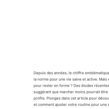
Depuis des années, le chiffre emblématiqu
la norme pour une vie saine et active. Mai
pour rester en forme ? Des études récente
suggérant que marcher moins pourrait être t
profils. Plongez dans cet article pour décou
et comment ajuster votre routine pour une 