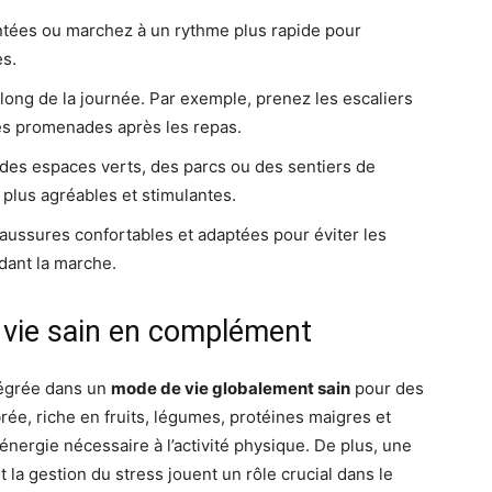
tées ou marchez à un rythme plus rapide pour
es.
long de la journée. Par exemple, prenez les escaliers
tes promenades après les repas.
 des espaces verts, des parcs ou des sentiers de
lus agréables et stimulantes.
ussures confortables et adaptées pour éviter les
dant la marche.
vie sain en complément
ntégrée dans un
mode de vie globalement sain
pour des
rée, riche en fruits, légumes, protéines maigres et
l’énergie nécessaire à l’activité physique. De plus, une
la gestion du stress jouent un rôle crucial dans le