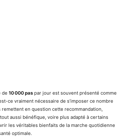
e de
10 000 pas
par jour est souvent présenté comme
s est-ce vraiment nécessaire de s’imposer ce nombre
s remettent en question cette recommandation,
out aussi bénéfique, voire plus adapté à certains
vrir les véritables bienfaits de la marche quotidienne
santé optimale.