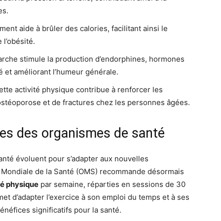
es.
t aide à brûler des calories, facilitant ainsi le
 l’obésité.
rche stimule la production d’endorphines, hormones
té et améliorant l’humeur générale.
tte activité physique contribue à renforcer les
’ostéoporose et de fractures chez les personnes âgées.
es des organismes de santé
té évoluent pour s’adapter aux nouvelles
on Mondiale de la Santé (OMS) recommande désormais
té physique
par semaine, réparties en sessions de 30
et d’adapter l’exercice à son emploi du temps et à ses
néfices significatifs pour la santé.