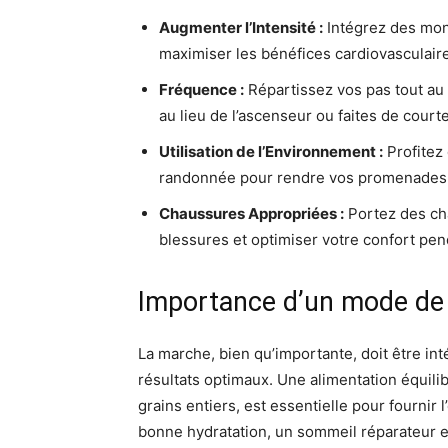
Augmenter l’Intensité :
Intégrez des mon
maximiser les bénéfices cardiovasculair
Fréquence :
Répartissez vos pas tout au 
au lieu de l’ascenseur ou faites de cour
Utilisation de l’Environnement :
Profitez
randonnée pour rendre vos promenades p
Chaussures Appropriées :
Portez des cha
blessures et optimiser votre confort pen
Importance d’un mode de 
La marche, bien qu’importante, doit être i
résultats optimaux. Une alimentation équilib
grains entiers, est essentielle pour fournir 
bonne hydratation, un sommeil réparateur et 