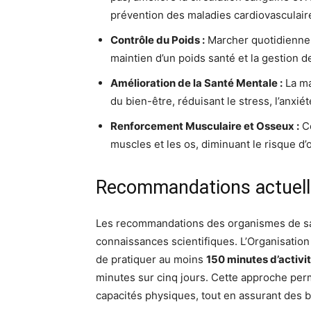
prévention des maladies cardiovasculair
Contrôle du Poids :
Marcher quotidiennemen
maintien d’un poids santé et la gestion de
Amélioration de la Santé Mentale :
La ma
du bien-être, réduisant le stress, l’anxié
Renforcement Musculaire et Osseux :
Ce
muscles et les os, diminuant le risque d
Recommandations actuell
Les recommandations des organismes de san
connaissances scientifiques. L’Organisati
de pratiquer au moins
150 minutes d’activi
minutes sur cinq jours. Cette approche perm
capacités physiques, tout en assurant des bé