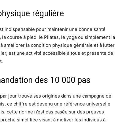
 physique régulière
st indispensable pour maintenir une bonne santé
 la course à pied, le Pilates, le yoga ou simplement la
 améliorer la condition physique générale et à lutter
ier, est une activité accessible à tous et présente de
t.
mandation des 10 000 pas
par jour trouve ses origines dans une campagne de
s, ce chiffre est devenu une référence universelle
ois, cette norme n’est pas basée sur des preuves
pproche simplifiée visant à motiver les individus à