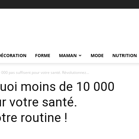
DÉCORATION
FORME
MAMAN
MODE
NUTRITION
00 pas suffisent pour votre santé. Révolutionnez...
uoi moins de 10 000
r votre santé.
re routine !